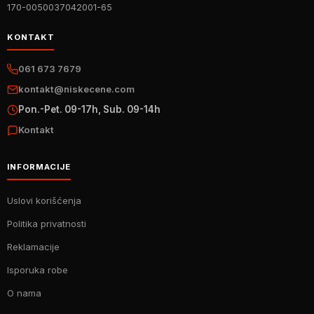
170-0050037042001-65
KONTAKT
061 673 7679
kontakt@niskecene.com
Pon.-Pet. 09-17h, Sub. 09-14h
Kontakt
INFORMACIJE
Uslovi korišćenja
Politika privatnosti
Reklamacije
Isporuka robe
O nama