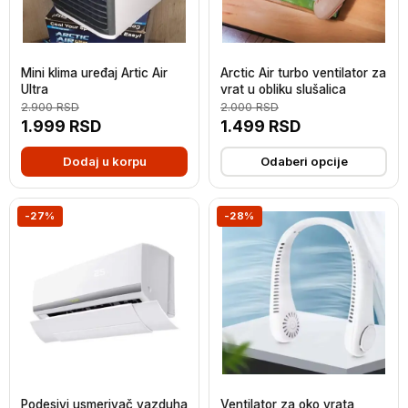
Mini klima uređaj Artic Air
Arctic Air turbo ventilator za
Ultra
vrat u obliku slušalica
2.900
RSD
2.000
RSD
1.999
RSD
1.499
RSD
Dodaj u korpu
Odaberi opcije
-27%
-28%
Podesivi usmerivač vazduha
Ventilator za oko vrata