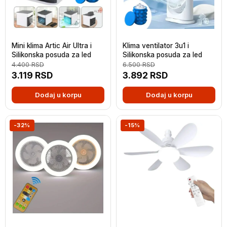
Mini klima Artic Air Ultra i
Klima ventilator 3u1 i
Silikonska posuda za led
Silikonska posuda za led
4.400
RSD
6.500
RSD
3.119
RSD
3.892
RSD
Dodaj u korpu
Dodaj u korpu
-32%
-15%