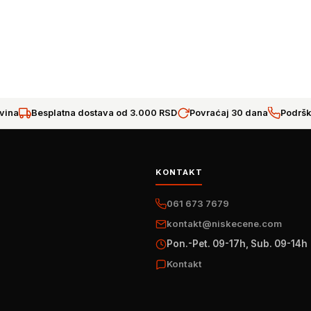
vina
Besplatna dostava od 3.000 RSD
Povraćaj 30 dana
Podršk
KONTAKT
061 673 7679
kontakt@niskecene.com
Pon.-Pet. 09-17h, Sub. 09-14h
Kontakt