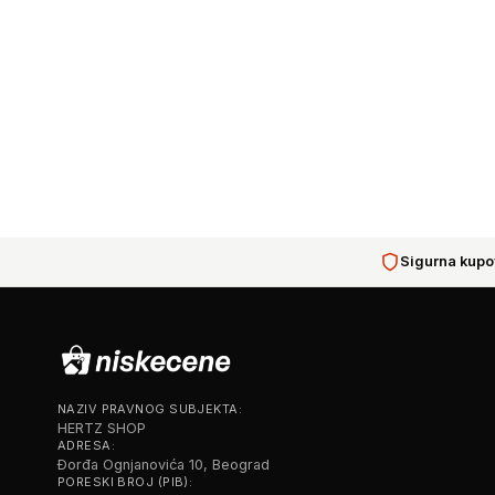
Sigurna kupo
NAZIV PRAVNOG SUBJEKTA:
HERTZ SHOP
ADRESA:
Đorđa Ognjanovića 10, Beograd
PORESKI BROJ (PIB):