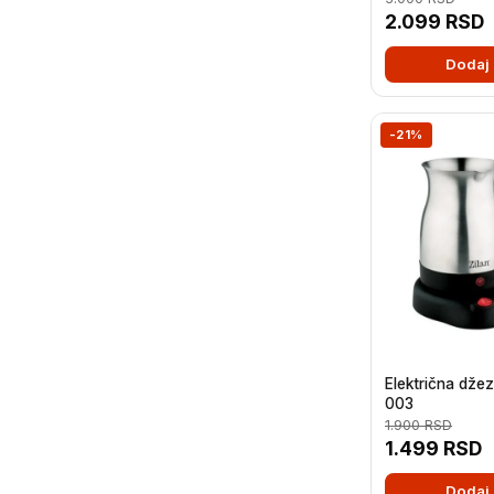
2.099
RSD
Dodaj 
-21%
Električna dže
003
1.900
RSD
1.499
RSD
Dodaj 