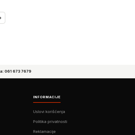
→
a: 061 673 7679
INFORMACIJE
Uslovi korišćenja
Politika privatnosti
Reklamacije