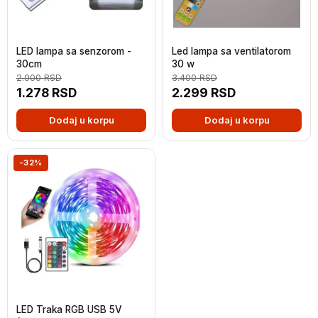
LED lampa sa senzorom -
Led lampa sa ventilatorom
30cm
30 w
2.000
RSD
3.400
RSD
1.278
RSD
2.299
RSD
Dodaj u korpu
Dodaj u korpu
-32%
LED Traka RGB USB 5V