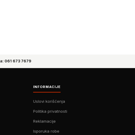
a: 061 673 7679
INFORMACIJE
Uslovi korišćenja
Politika privatnosti
Reklamacije
Isporuka robe