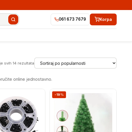
Korpa
061 673 7679
Sortirano
e svih 14 rezultata
po
popularnosti
ručite online jednostavno.
-19%