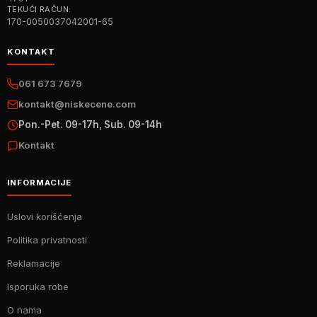
TEKUĆI RAČUN:
170-0050037042001-65
KONTAKT
061 673 7679
kontakt@niskecene.com
Pon.-Pet. 09-17h, Sub. 09-14h
Kontakt
INFORMACIJE
Uslovi korišćenja
Politika privatnosti
Reklamacije
Isporuka robe
O nama