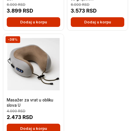
6.000
RSD
6.000
RSD
3.899
RSD
3.573
RSD
Dodaj u korpu
Dodaj u korpu
-38%
Masažer za vrat u obliku
slova U
4.000
RSD
2.473
RSD
Dodaj u korpu