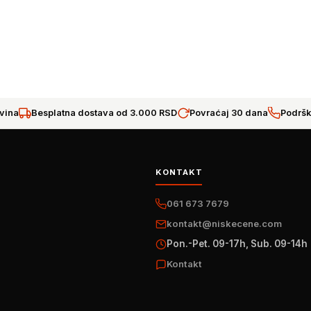
vina
Besplatna dostava od 3.000 RSD
Povraćaj 30 dana
Podršk
KONTAKT
061 673 7679
kontakt@niskecene.com
Pon.-Pet. 09-17h, Sub. 09-14h
Kontakt