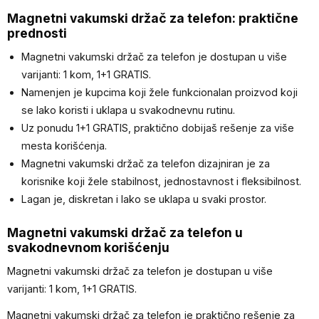
Magnetni vakumski držač za telefon: praktične
prednosti
Magnetni vakumski držač za telefon je dostupan u više
varijanti: 1 kom, 1+1 GRATIS.
Namenjen je kupcima koji žele funkcionalan proizvod koji
se lako koristi i uklapa u svakodnevnu rutinu.
Uz ponudu 1+1 GRATIS, praktično dobijaš rešenje za više
mesta korišćenja.
Magnetni vakumski držač za telefon dizajniran je za
korisnike koji žele stabilnost, jednostavnost i fleksibilnost.
Lagan je, diskretan i lako se uklapa u svaki prostor.
Magnetni vakumski držač za telefon u
svakodnevnom korišćenju
Magnetni vakumski držač za telefon je dostupan u više
varijanti: 1 kom, 1+1 GRATIS.
Magnetni vakumski držač za telefon je praktično rešenje za