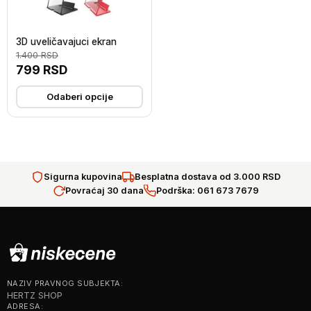
3D uveličavajuci ekran
1.400
RSD
799
RSD
Odaberi opcije
Sigurna kupovina
Besplatna dostava od 3.000 RSD
Povraćaj 30 dana
Podrška: 061 673 7679
NAZIV PRAVNOG SUBJEKTA:
HERTZ SHOP
ADRESA: