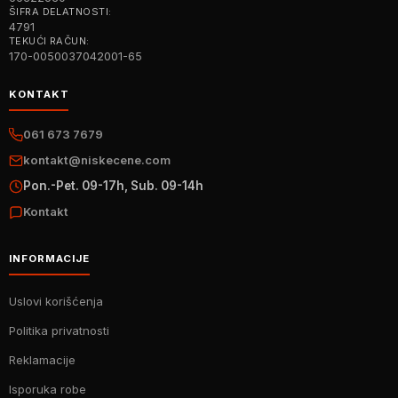
ŠIFRA DELATNOSTI:
4791
TEKUĆI RAČUN:
170-0050037042001-65
KONTAKT
061 673 7679
kontakt@niskecene.com
Pon.-Pet. 09-17h, Sub. 09-14h
Kontakt
INFORMACIJE
Uslovi korišćenja
Politika privatnosti
Reklamacije
Isporuka robe