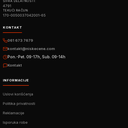
ŠIFRA DELATNOSTI:
4791
TEKUĆI RAČUN:
170-0050037042001-65
KONTAKT
061 673 7679
kontakt@niskecene.com
Pon.-Pet. 09-17h, Sub. 09-14h
Kontakt
INFORMACIJE
Uslovi korišćenja
Politika privatnosti
Reklamacije
Isporuka robe