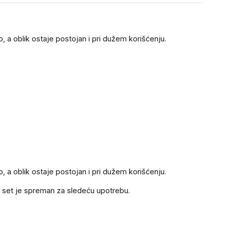
a oblik ostaje postojan i pri dužem korišćenju.
a oblik ostaje postojan i pri dužem korišćenju.
i set je spreman za sledeću upotrebu.