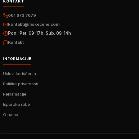
KONTAKT
061 673 7679
kontakt@niskecene.com
Pon.-Pet. 09-17h, Sub. 09-14h
Kontakt
INFORMACIJE
Uslovi korišćenja
Politika privatnosti
Reklamacije
Isporuka robe
O nama