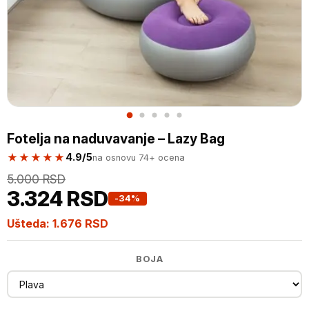
Fotelja na naduvavanje – Lazy Bag
★★★★★
4.9/5
na osnovu 74+ ocena
5.000 RSD
3.324 RSD
-34%
Ušteda:
1.676 RSD
BOJA