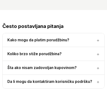
Često postavljana pitanja
Kako mogu da platim porudžbinu?
Koliko brzo stiže porudžbina?
Šta ako nisam zadovoljan kupovinom?
Da li mogu da kontaktiram korisničku podršku?