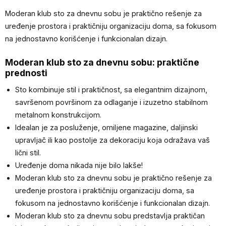
Moderan klub sto za dnevnu sobu je praktično rešenje za
uređenje prostora i praktičniju organizaciju doma, sa fokusom
na jednostavno korišćenje i funkcionalan dizajn.
Moderan klub sto za dnevnu sobu: praktične
prednosti
Sto kombinuje stil i praktičnost, sa elegantnim dizajnom,
savršenom površinom za odlaganje i izuzetno stabilnom
metalnom konstrukcijom.
Idealan je za posluženje, omiljene magazine, daljinski
upravljač ili kao postolje za dekoraciju koja odražava vaš
lični stil.
Uređenje doma nikada nije bilo lakše!
Moderan klub sto za dnevnu sobu je praktično rešenje za
uređenje prostora i praktičniju organizaciju doma, sa
fokusom na jednostavno korišćenje i funkcionalan dizajn.
Moderan klub sto za dnevnu sobu predstavlja praktičan