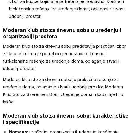
izbor za kupce kojima je potrebno jednostavno, korisno i
funkcionalno rešenje za uređenje doma, odlaganje stvari i
udobniji prostor.
Moderan klub sto za dnevnu sobu u uređenju i
organizaciji prostora
Moderan klub sto za dnevnu sobu predstavlja praktičan izbor
za kupce kojima je potrebno jednostavno, korisno i
funkcionalno rešenje za uređenje doma, odlaganje stvari i
udobniji prostor.
Moderan klub sto za dnevnu sobu je praktično rešenje za
uređenje doma, odlaganje stvari i udobniji prostor. Moderan
Klub Sto za Savremeni Dom. Uređenje doma nikada nije bilo
lakše!
Moderan klub sto za dnevnu sobu: karakteristike
i specifikacije
Namena:
uređenje, organizacija ili udobnije korišćenje