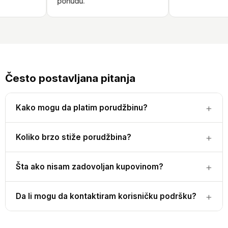
ponudu.
Često postavljana pitanja
Kako mogu da platim porudžbinu?
Koliko brzo stiže porudžbina?
Šta ako nisam zadovoljan kupovinom?
Da li mogu da kontaktiram korisničku podršku?