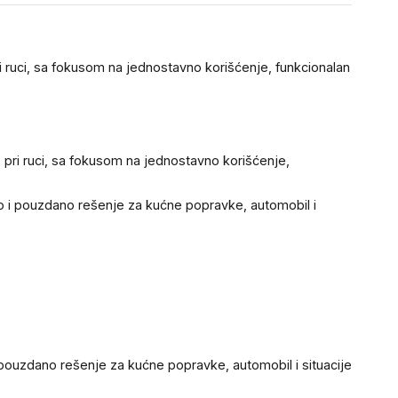
i ruci, sa fokusom na jednostavno korišćenje, funkcionalan
 pri ruci, sa fokusom na jednostavno korišćenje,
o i pouzdano rešenje za kućne popravke, automobil i
 pouzdano rešenje za kućne popravke, automobil i situacije