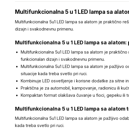
Multifunkcionalna 5 u 1 LED lampa sa alat
Multifunkcionalna 5u1 LED lampa sa alatom je praktično reš
dizajn i svakodnevnu primenu.
Multifunkcionalna 5 u 1 LED lampa sa alatom:
Multifunkcionalna 5u1 LED lampa sa alatom je praktično 
funkcionalan dizajn i svakodnevnu primenu.
Multifunkcionalna 5u1 LED lampa sa alatom je pažljivo
situacije kada treba svetlo pri ruci.
Kombinuje LED osvetljenje i korisne dodatke za sitne in
Praktična je za automobil, kampovanje, radionicu ili ku
Kompaktan format olakšava čuvanje u fioci, gepeku ili to
Multifunkcionalna 5 u 1 LED lampa sa alatom 
Multifunkcionalna 5u1 LED lampa sa alatom je pažljivo oda
kada treba svetlo pri ruci.