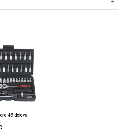
ora 46 delova
D