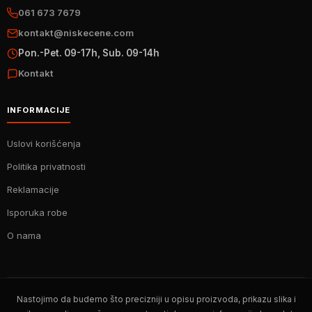
061 673 7679
kontakt@niskecene.com
Pon.-Pet. 09-17h, Sub. 09-14h
Kontakt
INFORMACIJE
Uslovi korišćenja
Politika privatnosti
Reklamacije
Isporuka robe
O nama
Nastojimo da budemo što precizniji u opisu proizvoda, prikazu slika i