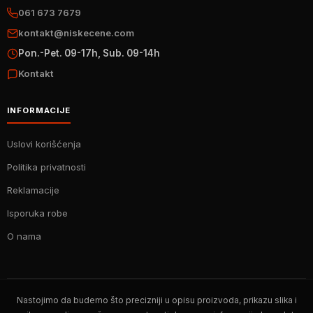
061 673 7679
kontakt@niskecene.com
Pon.-Pet. 09-17h, Sub. 09-14h
Kontakt
INFORMACIJE
Uslovi korišćenja
Politika privatnosti
Reklamacije
Isporuka robe
O nama
Nastojimo da budemo što precizniji u opisu proizvoda, prikazu slika i