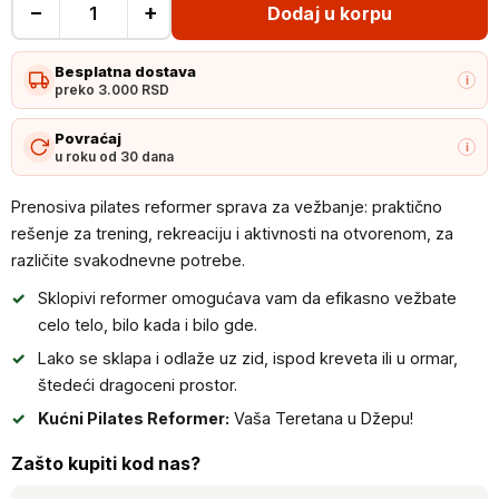
−
+
Dodaj u korpu
Prenosiva
pilates
Besplatna dostava
reformer
i
preko 3.000 RSD
sprava
za
Povraćaj
i
u roku od 30 dana
vežbanje
količina
Prenosiva pilates reformer sprava za vežbanje: praktično
rešenje za trening, rekreaciju i aktivnosti na otvorenom, za
različite svakodnevne potrebe.
Sklopivi reformer omogućava vam da efikasno vežbate
celo telo, bilo kada i bilo gde.
Lako se sklapa i odlaže uz zid, ispod kreveta ili u ormar,
štedeći dragoceni prostor.
Kućni Pilates Reformer:
Vaša Teretana u Džepu!
Zašto kupiti kod nas?