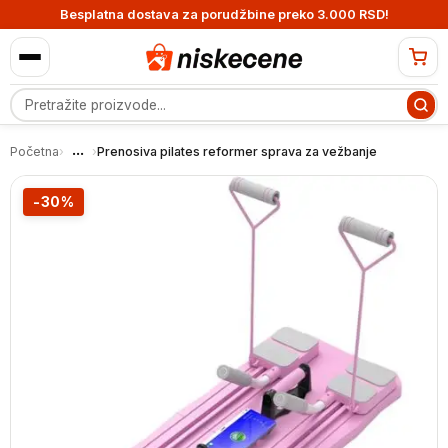
Besplatna dostava za porudžbine preko 3.000 RSD!
Pretraga proizvoda
...
Početna
›
›
Prenosiva pilates reformer sprava za vežbanje
-30%