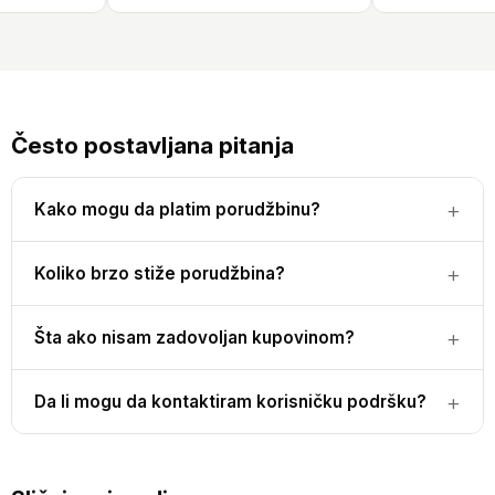
Često postavljana pitanja
Kako mogu da platim porudžbinu?
Koliko brzo stiže porudžbina?
Šta ako nisam zadovoljan kupovinom?
Da li mogu da kontaktiram korisničku podršku?