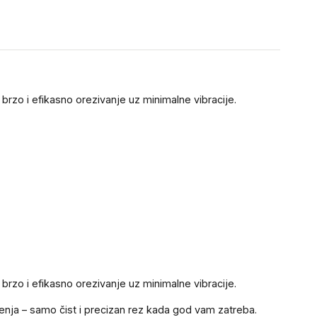
rzo i efikasno orezivanje uz minimalne vibracije.
rzo i efikasno orezivanje uz minimalne vibracije.
ičenja – samo čist i precizan rez kada god vam zatreba.