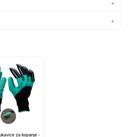
ukavice za kopanje -