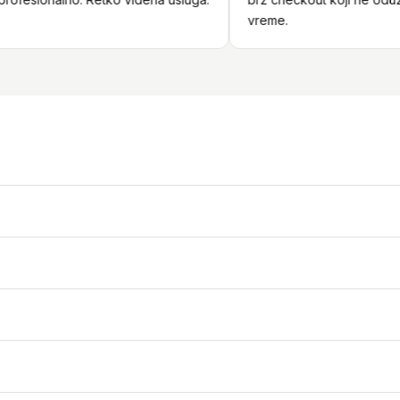
vreme.