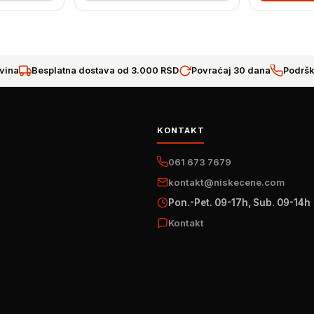
vina
Besplatna dostava od 3.000 RSD
Povraćaj 30 dana
Podršk
KONTAKT
061 673 7679
kontakt@niskecene.com
Pon.-Pet. 09-17h, Sub. 09-14h
Kontakt