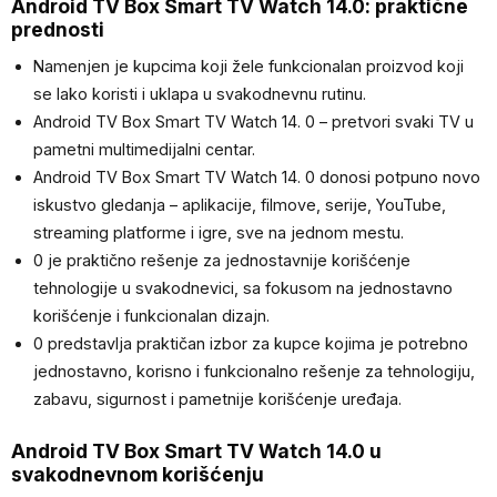
Android TV Box Smart TV Watch 14.0: praktične
prednosti
Namenjen je kupcima koji žele funkcionalan proizvod koji
se lako koristi i uklapa u svakodnevnu rutinu.
Android TV Box Smart TV Watch 14. 0 – pretvori svaki TV u
pametni multimedijalni centar.
Android TV Box Smart TV Watch 14. 0 donosi potpuno novo
iskustvo gledanja – aplikacije, filmove, serije, YouTube,
streaming platforme i igre, sve na jednom mestu.
0 je praktično rešenje za jednostavnije korišćenje
tehnologije u svakodnevici, sa fokusom na jednostavno
korišćenje i funkcionalan dizajn.
0 predstavlja praktičan izbor za kupce kojima je potrebno
jednostavno, korisno i funkcionalno rešenje za tehnologiju,
zabavu, sigurnost i pametnije korišćenje uređaja.
Android TV Box Smart TV Watch 14.0 u
svakodnevnom korišćenju