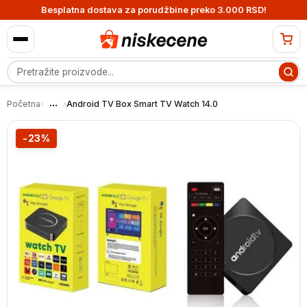
Besplatna dostava za porudžbine preko 3.000 RSD!
Pretraga proizvoda
...
Početna
›
›
Android TV Box Smart TV Watch 14.0
-23%