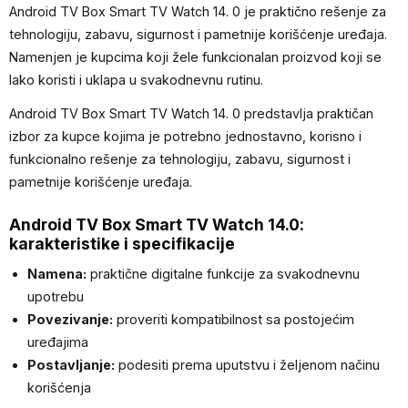
Android TV Box Smart TV Watch 14. 0 je praktično rešenje za
tehnologiju, zabavu, sigurnost i pametnije korišćenje uređaja.
Namenjen je kupcima koji žele funkcionalan proizvod koji se
lako koristi i uklapa u svakodnevnu rutinu.
Android TV Box Smart TV Watch 14. 0 predstavlja praktičan
izbor za kupce kojima je potrebno jednostavno, korisno i
funkcionalno rešenje za tehnologiju, zabavu, sigurnost i
pametnije korišćenje uređaja.
Android TV Box Smart TV Watch 14.0:
karakteristike i specifikacije
Namena:
praktične digitalne funkcije za svakodnevnu
upotrebu
Povezivanje:
proveriti kompatibilnost sa postojećim
uređajima
Postavljanje:
podesiti prema uputstvu i željenom načinu
korišćenja