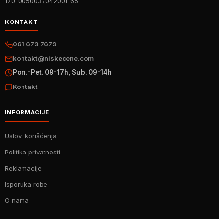
170-0050037042001-65
KONTAKT
061 673 7679
kontakt@niskecene.com
Pon.-Pet. 09-17h, Sub. 09-14h
Kontakt
INFORMACIJE
Uslovi korišćenja
Politika privatnosti
Reklamacije
Isporuka robe
O nama