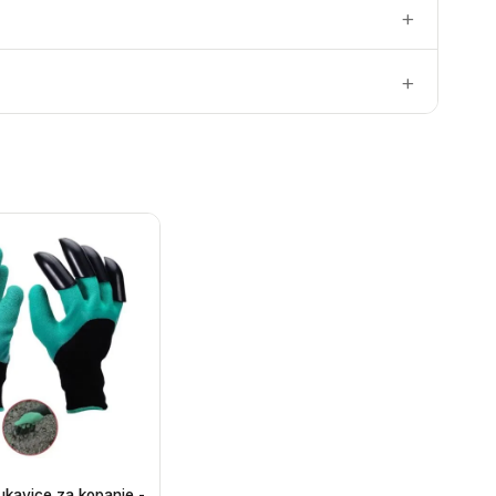
ukavice za kopanje -